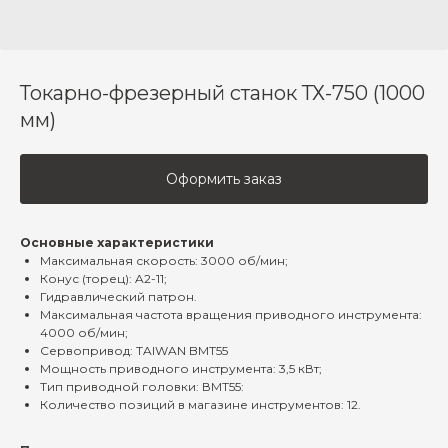
Токарно-фрезерный станок ТХ-750 (1000
мм)
Оформить заказ
Основные характеристики
Максимальная скорость: 3000 об/мин;
Конус (торец): A2-11;
Гидравлический патрон.
Максимальная частота вращения приводного инструмента:
4000 об/мин;
Сервопривод: TAIWAN BMT55
Мощность приводного инструмента: 3,5 кВт;
Тип приводной головки: ВМТ55:
Количество позиций в магазине инструментов: 12.