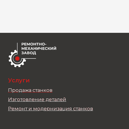
ИНН 5607046076
КПП 560701001
Политика конфиденциальности
Запуск сайта: kaktus.pro